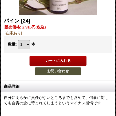
パイン
[24]
販売価格
:
2,916円
(税込)
[在庫あり]
数量
:
本
商品詳細
自分に明らかに責任がないところまでも含めて、何事に対し
ても自責の念に苛まれてしまうというマイナス感情です