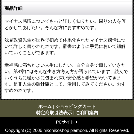
商品詳細
マイナス感情についてもっと詳しく知りたい。周りの人を何
とかしてあげたい。そんな方におすすめです。
浅見政資先生が世界で初めて体系化されたマイナス感情につ
いて詳しく書かれた本です。辞書のように手元において紐解
いていくことができます。
幸福感に満ちたよい人生にしたい。自分自身で癒していきた
い。第4章にはそんな生き方考え方が語られています。読んで
いくうちに暖かさに包まれ深い安心感と希望がわいてきま
す。是非人生の羅針盤として、活用してみてください。おす
すめの本です。
ホーム
|
ショッピングカート
特定商取引法表示
|
ご利用案内
PCサイト
Copyright (C) 2006 nikonikoshop plemoon. All Rights Reserved.