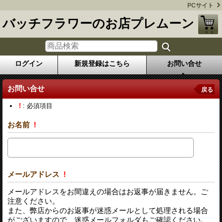
PCサイト
バッチフラワーのお店プレムーン
ログイン
新規登録はこちら
お問い合せ
お問い合せ
戻る
!
: 必須項目
お名前
!
メールアドレス
!
メールアドレスをお間違えの場合はお返事が届きません。ご
注意ください。
また、弊店からのお返事が迷惑メールとして処理される場合
がございますので、迷惑メールフォルダもご確認ください。