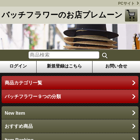
PCサイト
バッチフラワーのお店プレムーン
ログイン
新規登録はこちら
お問い合せ
商品カテゴリ一覧
バッチフラワー９つの分類
New Item
おすすめ商品
Item Ranking