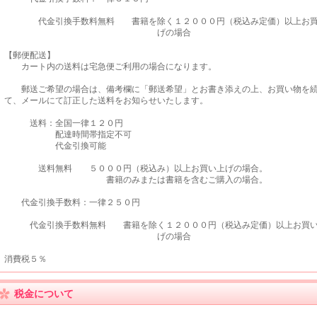
代金引換手数料無料 書籍を除く１２０００円（税込み定価）以上お買
げの場合
【郵便配送】
カート内の送料は宅急便ご利用の場合になります。
郵送ご希望の場合は、備考欄に「郵送希望」とお書き添えの上、お買い物を続
て、メールにて訂正した送料をお知らせいたします。
送料：全国一律１２０円
配達時間帯指定不可
代金引換可能
送料無料 ５０００円（税込み）以上お買い上げの場合。
書籍のみまたは書籍を含むご購入の場合。
代金引換手数料：一律２５０円
代金引換手数料無料 書籍を除く１２０００円（税込み定価）以上お買
げの場合
消費税５％
税金について