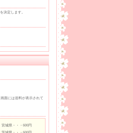
を決定します。
文画面には送料が表示されて
宮城県・・・600円
茨城県・・・600円