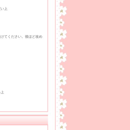
い上
けてください。後ほど改め
い上