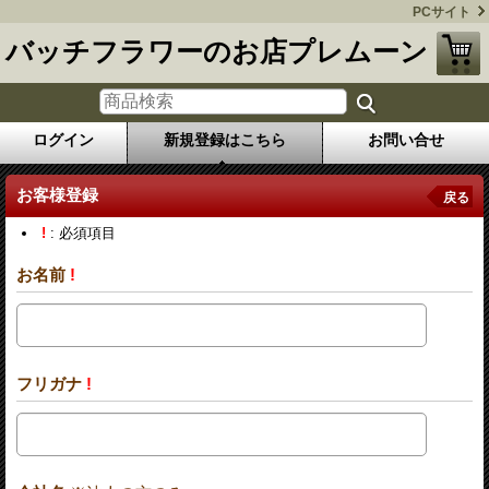
PCサイト
バッチフラワーのお店プレムーン
ログイン
新規登録はこちら
お問い合せ
お客様登録
戻る
!
: 必須項目
お名前
!
フリガナ
!