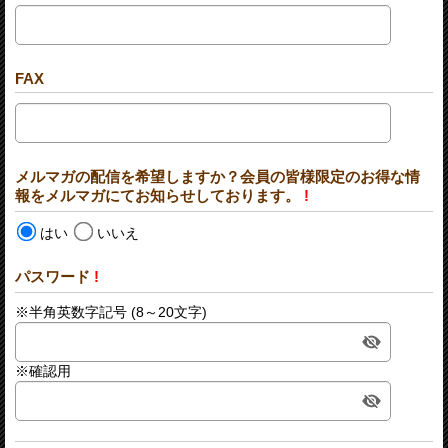
FAX
メルマガの配信を希望しますか？会員の皆様限定のお得な情
報をメルマガにてお知らせしております。
!
はい
いいえ
パスワード
!
※半角英数字記号 (8～20文字)
※確認用