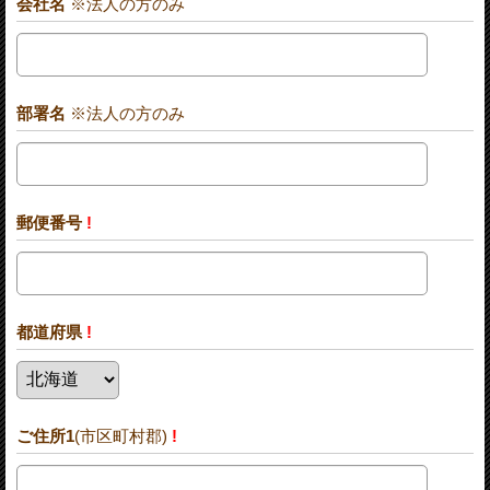
会社名
※法人の方のみ
部署名
※法人の方のみ
郵便番号
!
都道府県
!
ご住所1
(市区町村郡)
!