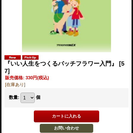
『いい人生をつくるバッチフラワー入門』
[5
7]
販売価格
:
330円
(税込)
[在庫あり]
数量
:
個