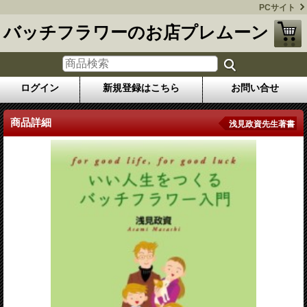
PCサイト
バッチフラワーのお店プレムーン
ログイン
新規登録はこちら
お問い合せ
商品詳細
浅見政資先生著書