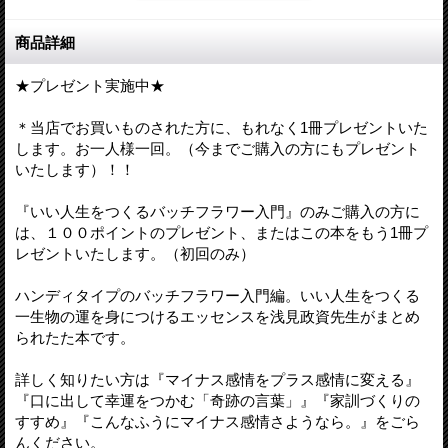
商品詳細
★プレゼント実施中★
＊当店でお買いものされた方に、もれなく1冊プレゼントいた
します。お一人様一回。（今までご購入の方にもプレゼント
いたします）！！
『いい人生をつくるバッチフラワー入門』のみご購入の方に
は、１００ポイントのプレゼント、またはこの本をもう1冊プ
レゼントいたします。（初回のみ）
ハンディタイプのバッチフラワー入門編。いい人生をつくる
一生物の運を身につけるエッセンスを浅見政資先生がまとめ
られたた本です。
詳しく知りたい方は『マイナス感情をプラス感情に変える』
『口に出して幸運をつかむ「奇跡の言葉」』『家訓づくりの
すすめ』『こんなふうにマイナス感情さようなら。』をごら
んください。