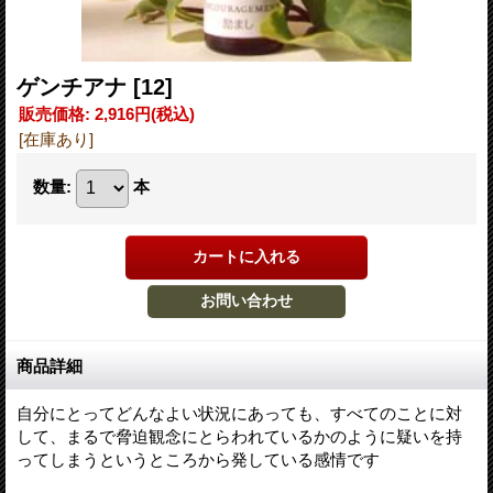
ゲンチアナ
[12]
販売価格
:
2,916円
(税込)
[在庫あり]
数量
:
本
商品詳細
自分にとってどんなよい状況にあっても、すべてのことに対
して、まるで脅迫観念にとらわれているかのように疑いを持
ってしまうというところから発している感情です