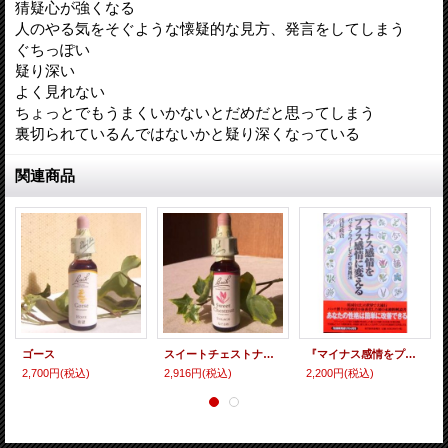
猜疑心が強くなる
人のやる気をそぐような懐疑的な見方、発言をしてしまう
ぐちっぽい
疑り深い
よく見れない
ちょっとでもうまくいかないとだめだと思ってしまう
裏切られているんではないかと疑り深くなっている
関連商品
ゴース
スイートチェストナット
『マイナス感情をプラス感情に変える』
2,700円
(税込)
2,916円
(税込)
2,200円
(税込)