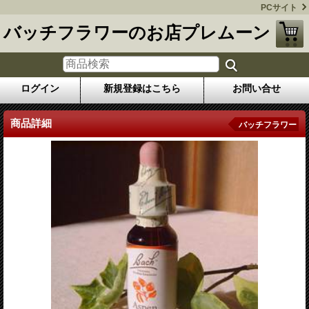
PCサイト
バッチフラワーのお店プレムーン
ログイン
新規登録はこちら
お問い合せ
商品詳細
バッチフラワー