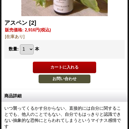
アスペン
[2]
販売価格
:
2,916円
(税込)
[在庫あり]
数量
:
本
商品詳細
いつ襲ってくるかす分からない、直接的には自分に関するこ
とでも、他人のことでもない、自分でもはっきりと認識でき
ない抽象的な恐怖にとらわれてしまうというマイナス感情で
す