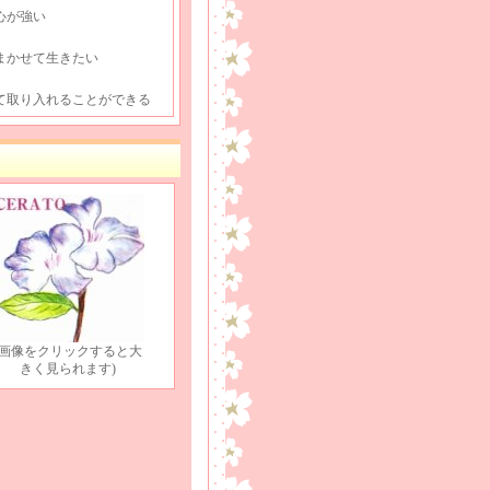
心が強い
まかせて生きたい
て取り入れることができる
(画像をクリックすると大
きく見られます)