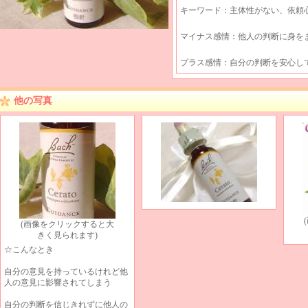
キーワード：主体性がない、依頼
マイナス感情：他人の判断に身を
プラス感情：自分の判断を安心し
他の写真
(画像をクリックすると大
きく見られます)
☆こんなとき
自分の意見を持っているけれど他
人の意見に影響されてしまう
自分の判断を信じきれずに他人の