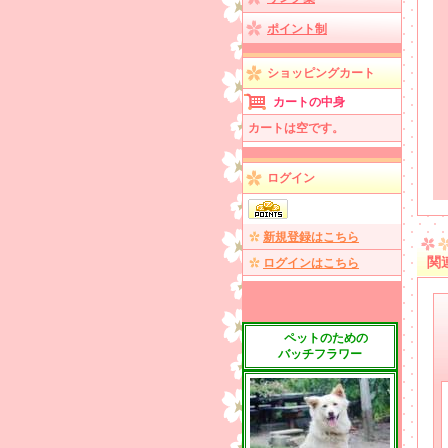
ポイント制
ショッピングカート
カートの中身
カートは空です。
ログイン
新規登録はこちら
関
ログインはこちら
ペットのための
バッチフラワー