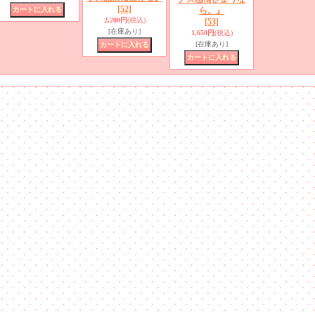
[52]
ら。』
2,200円
(税込)
[53]
[在庫あり]
1,650円
(税込)
[在庫あり]