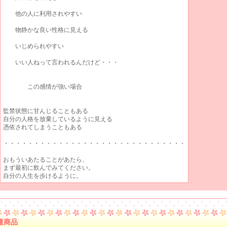
他の人に利用されやすい
物静かな良い性格に見える
いじめられやすい
いい人ねって言われるんだけど・・・
この感情が強い場合
監禁状態に甘んじることもある
自分の人格を放棄しているように見える
憑依されてしまうこともある
・・・・・・・・・・・・・・・・・・・・・・・・・・・・・・
おもういあたることがあたら、
まず最初に飲んでみてください。
自分の人生を歩けるように。
連商品