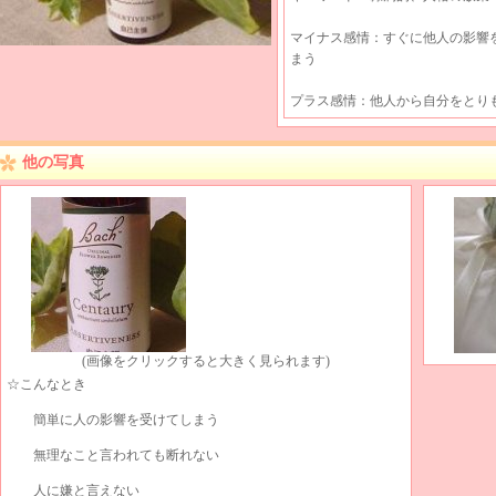
マイナス感情：すぐに他人の影響
まう
プラス感情：他人から自分をとり
他の写真
(画像をクリックすると大きく見られます)
☆こんなとき
簡単に人の影響を受けてしまう
無理なこと言われても断れない
人に嫌と言えない