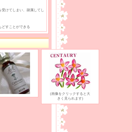
を受けてしまい、隷属してし
もどすことができる
(画像をクリックすると大
きく見られます)