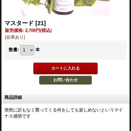
マスタード
[21]
販売価格
:
2,700円
(税込)
[在庫あり]
数量
:
本
商品詳細
突然に訳もなく襲ってくる何をしても楽しめないというマイ
ナス感情です