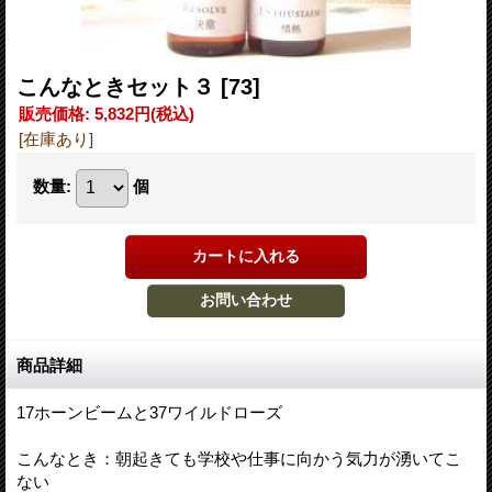
こんなときセット３
[73]
販売価格
:
5,832円
(税込)
[在庫あり]
数量
:
個
商品詳細
17ホーンビームと37ワイルドローズ
こんなとき：朝起きても学校や仕事に向かう気力が湧いてこ
ない